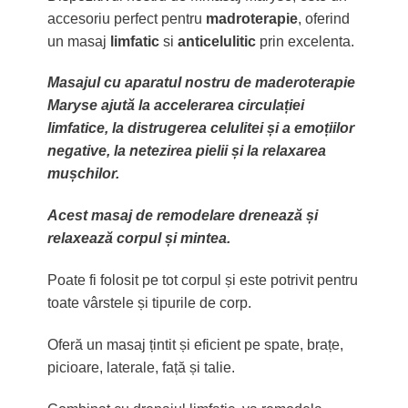
accesoriu perfect pentru
madroterapie
, oferind
un masaj
limfatic
si
anticelulitic
prin excelenta.
Masajul cu aparatul nostru de maderoterapie
Maryse ajută la accelerarea circulației
limfatice, la distrugerea celulitei și a emoțiilor
negative, la netezirea pielii și la relaxarea
mușchilor.
Acest masaj de remodelare drenează și
relaxează corpul și mintea.
Poate fi folosit pe tot corpul și este potrivit pentru
toate vârstele și tipurile de corp.
Oferă un masaj țintit și eficient pe spate, brațe,
picioare, laterale, față și talie.