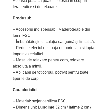
Această practică poate fi folosită în scopuri
terapeutice și de relaxare.
Produsul:
– Accesoriu indispensabil Maderoterapie din
lemn FSC.
– Îmbunătățește circulația sanguină și limfatică.
– Reduce efectul de coaja de portocala si lupta
impotriva celulitei.
– Masaj de relaxare pentru corp, relaxare
absoluta a mintii.
– Aplicabil pe tot corpul, potrivit pentru toate
tipurile de corp.
Caracteristici:
– Material: stejar certificat FSC.
– Dimensiuni:
Lungime
32 cm /
latime
2 cm /