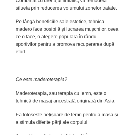
Combinat cu drenajul limfatic, va remodela
silueta prin reducerea volumului zonelor tratate.
Pe lângă beneficiile sale estetice, tehnica
madero face posibilă și lucrarea mușchilor, ceea
ce o face, o alegere populară în rândul
sportivilor pentru a promova recuperarea după
efort.
Ce este maderoterapia?
Maderoterapia, sau terapia cu lemn, este o
tehnică de masaj ancestrală originară din Asia.
Ea folosește bețișoare de lemn pentru a masa și
a stimula diferite părți ale corpului.