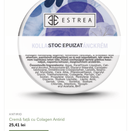
Adaugă
la
Favorite
STOC EPUIZAT
ANTIRID
Cremă față cu Colagen Antirid
25,41
lei