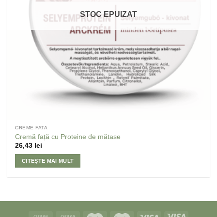
STOC EPUIZAT
CREME FATA
Cremă față cu Proteine de mătase
26,43
lei
CITEȘTE MAI MULT