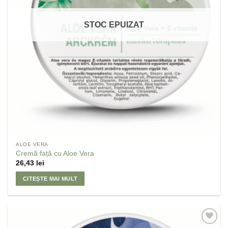
STOC EPUIZAT
ALOE VERA
Cremă față cu Aloe Vera
26,43
lei
CITEȘTE MAI MULT