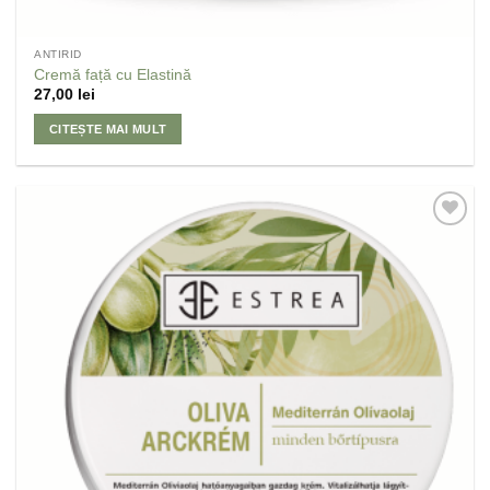
ANTIRID
Cremă față cu Elastină
27,00
lei
CITEȘTE MAI MULT
Adaugă
la
Favorite