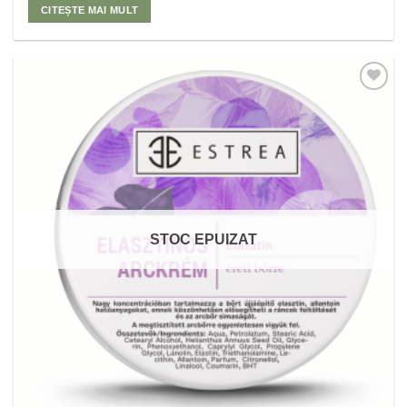
CITEȘTE MAI MULT
Adaugă
la
Favorite
STOC EPUIZAT