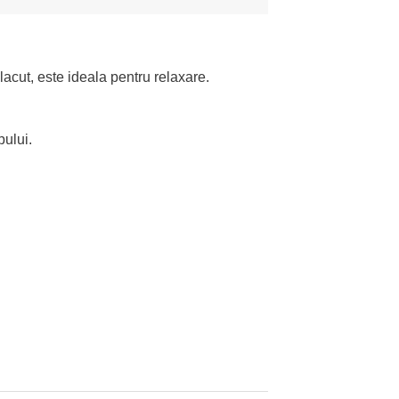
lacut, este ideala pentru relaxare.
pului.