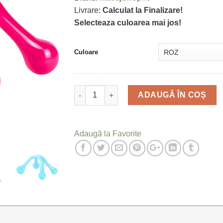
Livrare:
Calculat la Finalizare!
Selecteaza culoarea mai jos!
Culoare
Cantitate
ADAUGĂ ÎN COȘ
Adaugă la Favorite