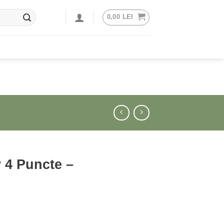
0,00
LEI
 4 Puncte –