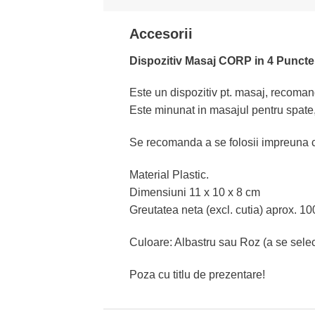
Accesorii
Dispozitiv Masaj CORP in 4 Puncte
Este un dispozitiv pt. masaj, recoma
Este minunat in masajul pentru spate, g
Se recomanda a se folosii impreuna 
Material Plastic.
Dimensiuni 11 x 10 x 8 cm
Greutatea neta (excl. cutia) aprox. 10
Culoare: Albastru sau Roz (a se select
Poza cu titlu de prezentare!