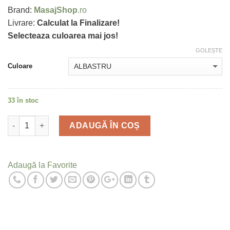
Brand:
MasajShop
.ro
Livrare:
Calculat la Finalizare!
Selecteaza culoarea mai jos!
GOLEȘTE
Culoare
33 în stoc
Cantitate
ADAUGĂ ÎN COȘ
Adaugă la Favorite