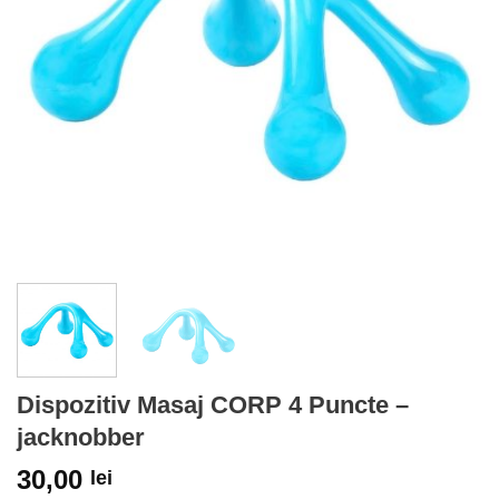
Dispozitiv Masaj CORP 4 Puncte –
jacknobber
30,00
lei