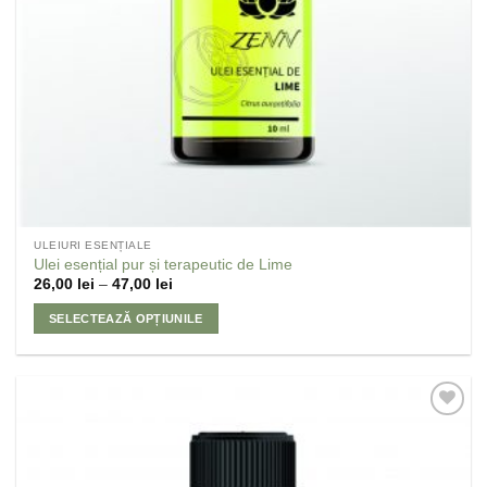
ULEIURI ESENȚIALE
Ulei esențial pur și terapeutic de Lime
26,00
lei
–
47,00
lei
SELECTEAZĂ OPȚIUNILE
Adaugă
la
Favorite