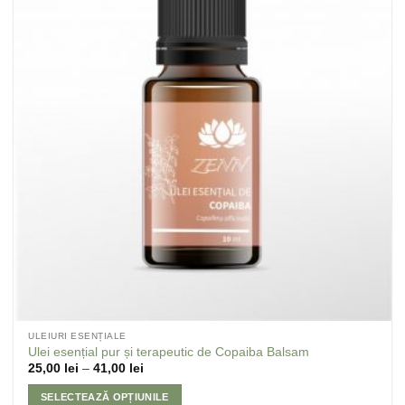
la
Favorite
ULEIURI ESENȚIALE
Ulei esențial pur și terapeutic de Copaiba Balsam
25,00
lei
–
41,00
lei
SELECTEAZĂ OPȚIUNILE