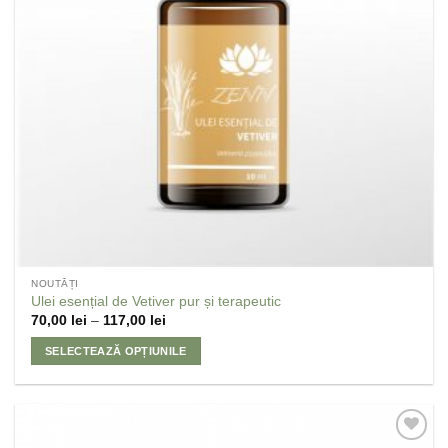
NOUTĂȚI
Ulei esențial de Vetiver pur și terapeutic
70,00
lei
–
117,00
lei
SELECTEAZĂ OPȚIUNILE