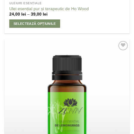
ULEIURI ESENȚIALE
Ulei esențial pur și terapeutic de Ho Wood
24,00
lei
–
39,00
lei
SELECTEAZĂ OPȚIUNILE
Adaugă
la
Favorite