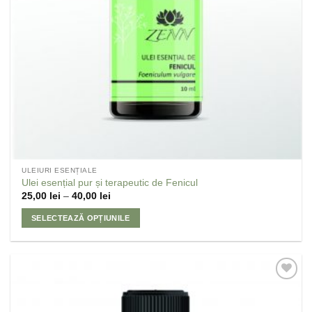
ULEIURI ESENȚIALE
Ulei esențial pur și terapeutic de Fenicul
25,00
lei
–
40,00
lei
SELECTEAZĂ OPȚIUNILE
Adaugă
la
Favorite