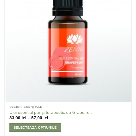
ULEIURI ESENȚIALE
Ulei esențial pur și terapeutic de Grapefruit
33,00
lei
–
57,00
lei
SELECTEAZĂ OPȚIUNILE