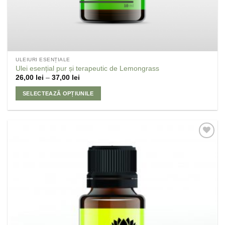
ULEIURI ESENȚIALE
Ulei esențial pur și terapeutic de Lemongrass
26,00
lei
–
37,00
lei
SELECTEAZĂ OPȚIUNILE
Adaugă
la
Favorite