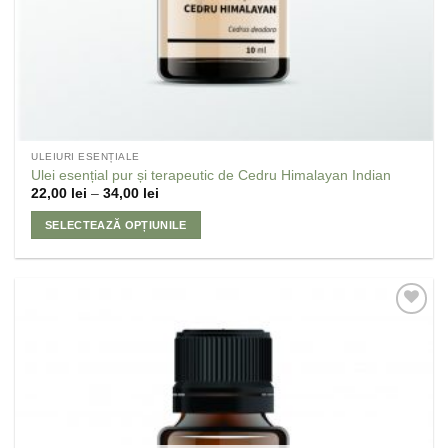
ULEIURI ESENȚIALE
Ulei esențial pur și terapeutic de Cedru Himalayan Indian
22,00
lei
–
34,00
lei
SELECTEAZĂ OPȚIUNILE
Adaugă
la
Favorite