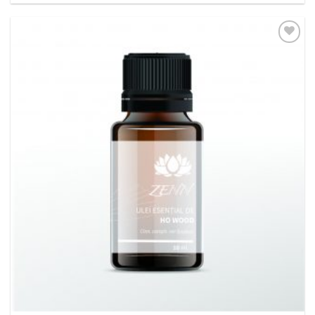
Adaugă
la
Favorite