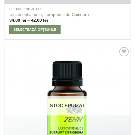
ULEIURI ESENȚIALE
Ulei esențial pur și terapeutic de Cuișoare
34,00
lei
–
42,00
lei
SELECTEAZĂ OPȚIUNILE
Adaugă
la
Favorite
STOC EPUIZAT