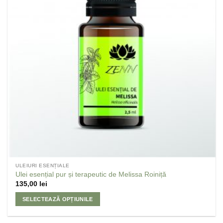
ULEIURI ESENȚIALE
Ulei esențial pur și terapeutic de Melissa Roiniță
135,00
lei
SELECTEAZĂ OPȚIUNILE