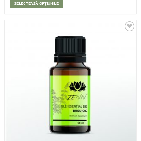
SELECTEAZĂ OPȚIUNILE
Adaugă
la
Favorite