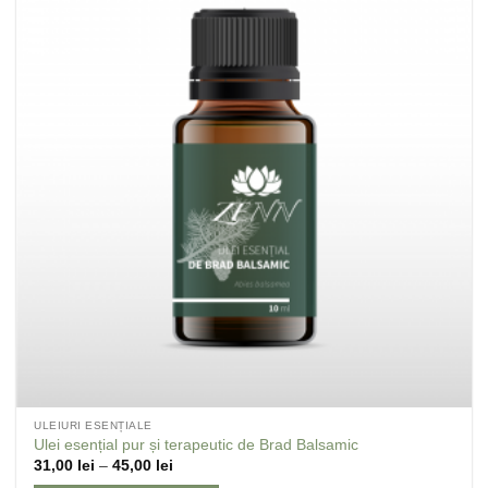
Adaugă
la
Favorite
ULEIURI ESENȚIALE
Ulei esențial pur și terapeutic de Brad Balsamic
31,00
lei
–
45,00
lei