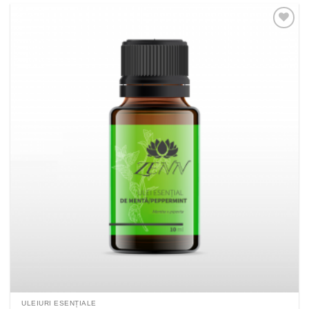
Adaugă
la
Favorite
ULEIURI ESENȚIALE