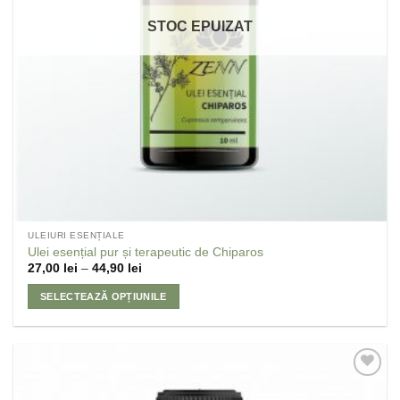
STOC EPUIZAT
ULEIURI ESENȚIALE
Ulei esențial pur și terapeutic de Chiparos
27,00
lei
–
44,90
lei
SELECTEAZĂ OPȚIUNILE
Adaugă