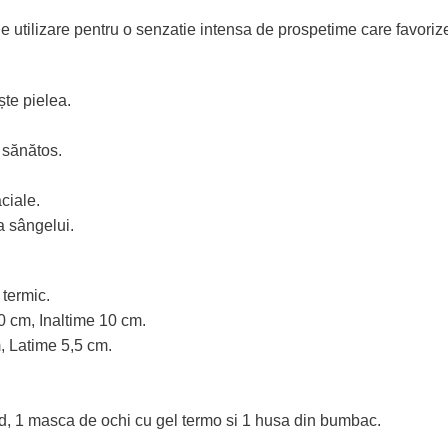
e de utilizare pentru o senzatie intensa de prospetime care favoriz
ște pielea.
 sănătos.
ciale.
a sângelui.
 termic.
 cm, Inaltime 10 cm.
 Latime 5,5 cm.
ad, 1 masca de ochi cu gel termo si 1 husa din bumbac.