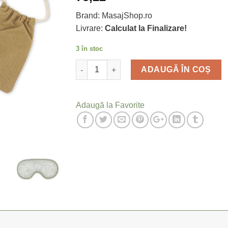
Brand: MasajShop.ro
Livrare:
Calculat la Finalizare!
3 în stoc
Cantitate
ADAUGĂ ÎN COȘ
Adaugă la Favorite