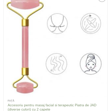
Adaugă
la
Favorite
FAȚĂ
Accesoriu pentru masaj facial si terapeutic Piatra de JAD
(diverse culori) cu 2 capete