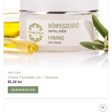
ANTI-AGE
Crema Fermitate (zi) – Yamuna
81,32
lei
ADAUGĂ ÎN COȘ