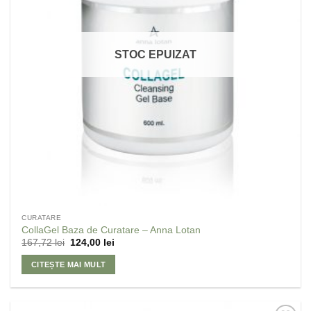
STOC EPUIZAT
CURATARE
CollaGel Baza de Curatare – Anna Lotan
167,72
lei
124,00
lei
CITEȘTE MAI MULT