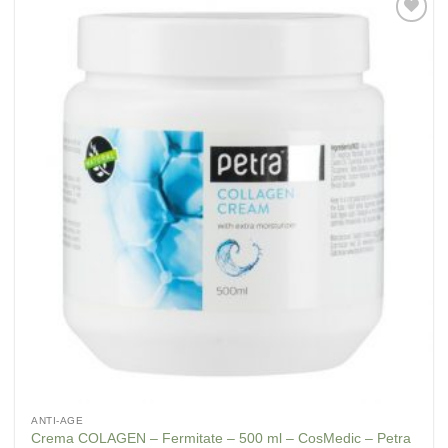
Adaugă
la
Favorite
ANTI-AGE
Crema COLAGEN – Fermitate – 500 ml – CosMedic – Petra