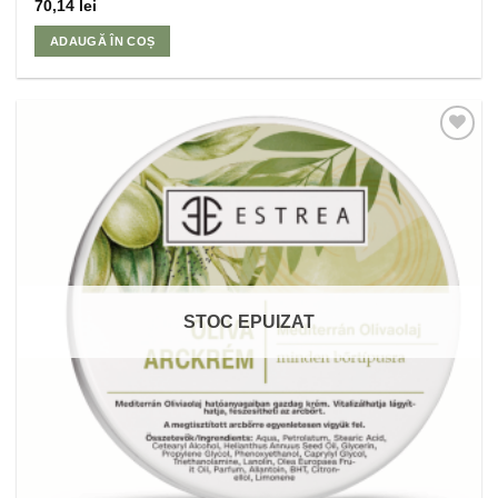
70,14
lei
ADAUGĂ ÎN COȘ
Adaugă
la
Favorite
STOC EPUIZAT