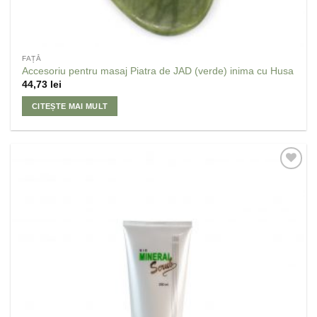
FAȚĂ
Accesoriu pentru masaj Piatra de JAD (verde) inima cu Husa
44,73
lei
CITEȘTE MAI MULT
Adaugă
la
Favorite