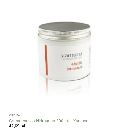
Adaugă
la
Favorite
CREMA
Crema masca Hidratanta 200 ml – Yamuna
42,69
lei