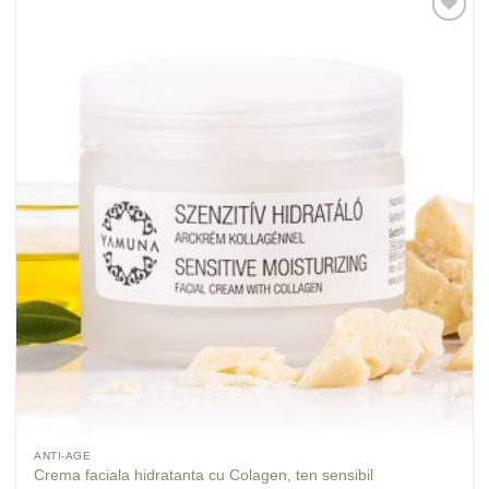
Adaugă
la
Favorite
ANTI-AGE
Crema faciala hidratanta cu Colagen, ten sensibil