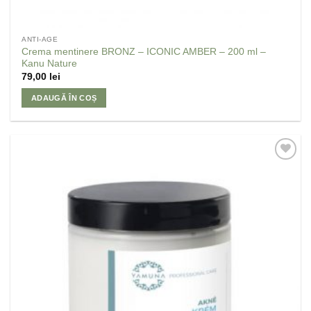
ANTI-AGE
Crema mentinere BRONZ – ICONIC AMBER – 200 ml –
Kanu Nature
79,00
lei
ADAUGĂ ÎN COȘ
Adaugă
la
Favorite