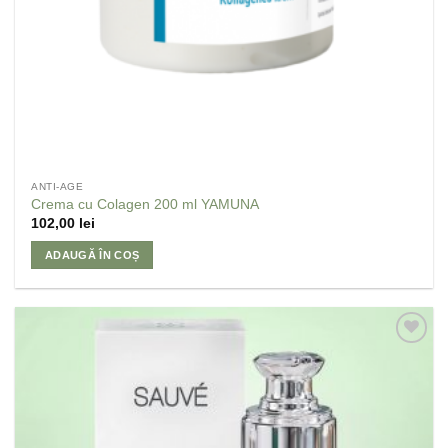
ANTI-AGE
Crema cu Colagen 200 ml YAMUNA
102,00
lei
ADAUGĂ ÎN COȘ
Adaugă
la
Favorite