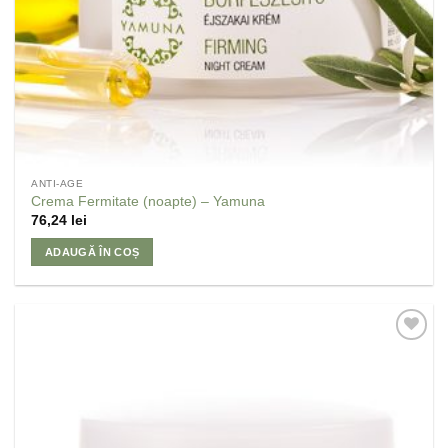
ANTI-AGE
Crema Fermitate (noapte) – Yamuna
76,24
lei
ADAUGĂ ÎN COȘ
Adaugă
la
Favorite