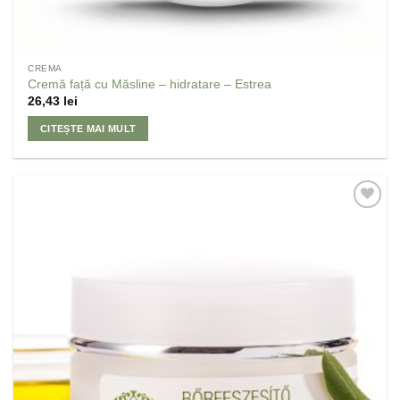
CREMA
Cremă față cu Măsline – hidratare – Estrea
26,43
lei
CITEȘTE MAI MULT
Adaugă
la
Favorite