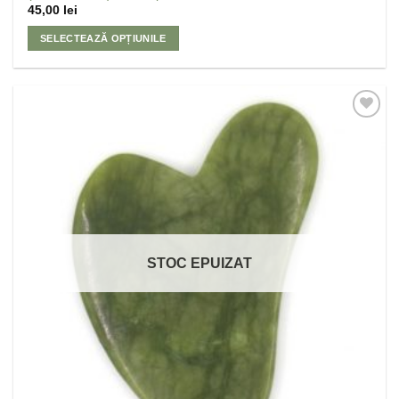
45,00
lei
SELECTEAZĂ OPȚIUNILE
Adaugă
la
Favorite
STOC EPUIZAT