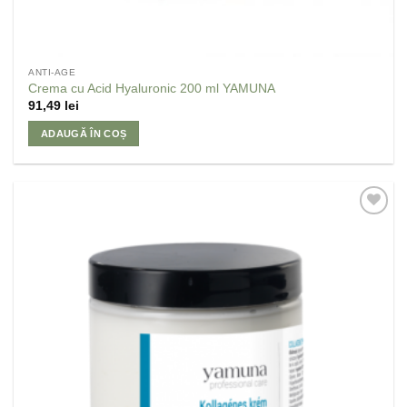
ANTI-AGE
Crema cu Acid Hyaluronic 200 ml YAMUNA
91,49
lei
ADAUGĂ ÎN COȘ
Adaugă
la
Favorite