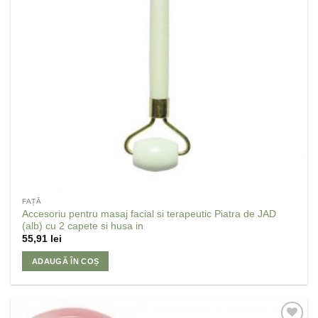
FAȚĂ
Accesoriu pentru masaj facial si terapeutic Piatra de JAD
(alb) cu 2 capete si husa in
55,91
lei
ADAUGĂ ÎN COȘ