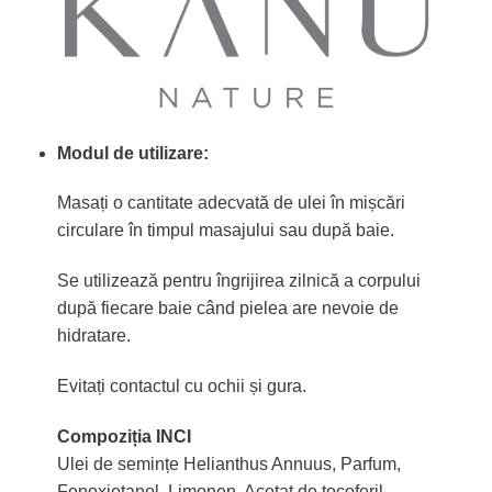
Modul de utilizare:
Masați o cantitate adecvată de ulei în mișcări
circulare în timpul masajului sau după baie.
Se utilizează pentru îngrijirea zilnică a corpului
după fiecare baie când pielea are nevoie de
hidratare.
Evitați contactul cu ochii și gura.
Compoziția INCI
Ulei de semințe Helianthus Annuus, Parfum,
Fenoxietanol, Limonen, Acetat de tocoferil,