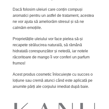
Dacă folosim uleiuri care conțin compuși
aromatici pentru un astfel de tratament, acestea
ne vor ajuta să ameliorăm stresul și să ne
calmăm emoțiile.
Proprietățile uleiului vor face pielea să-și
recapete strălucirea naturală, să rămână
hidratată corespunzător și netedă, iar notele
răcoritoare de mango îi vor conferi un parfum
frumos!
Acest produs cosmetic înlocuiește cu succes o
loțiune sau cremă atunci când este aplicată pe
anumite părți ale corpului imediat după baie.