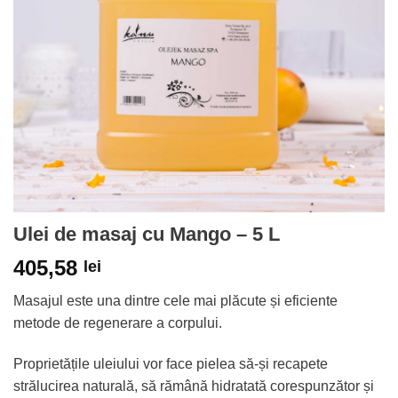
Ulei de masaj cu Mango – 5 L
405,58
lei
Masajul este una dintre cele mai plăcute și eficiente
metode de regenerare a corpului.
Proprietățile uleiului vor face pielea să-și recapete
strălucirea naturală, să rămână hidratată corespunzător și