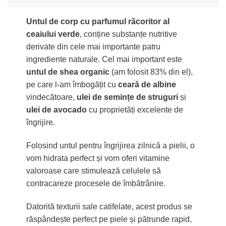
Untul de corp cu parfumul răcoritor al
ceaiului verde
, conține substanțe nutritive
derivate din cele mai importante patru
ingrediente naturale. Cel mai important este
untul de shea organic
(am folosit 83% din el),
pe care l-am îmbogățit cu
ceară de albine
vindecătoare,
ulei de semințe de struguri
și
ulei de avocado
cu proprietăți excelente de
îngrijire.
Folosind untul pentru îngrijirea zilnică a pielii, o
vom hidrata perfect și vom oferi vitamine
valoroase care stimulează celulele să
contracareze procesele de îmbătrânire.
Datorită texturii sale catifelate, acest produs se
răspândește perfect pe piele și pătrunde rapid,