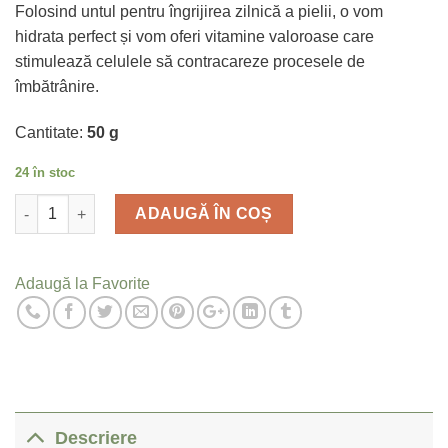
Folosind untul pentru îngrijirea zilnică a pielii, o vom
hidrata perfect și vom oferi vitamine valoroase care
stimulează celulele să contracareze procesele de
îmbătrânire.
Cantitate:
50 g
24 în stoc
Cantitate
ADAUGĂ ÎN COȘ
Adaugă la Favorite
Descriere