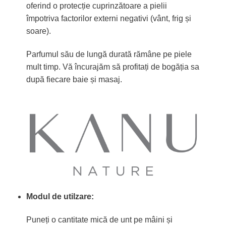
oferind o protecție cuprinzătoare a pielii
împotriva factorilor externi negativi (vânt, frig și
soare).
Parfumul său de lungă durată rămâne pe piele
mult timp. Vă încurajăm să profitați de bogăția sa
după fiecare baie și masaj.
Modul de utilzare:
Puneți o cantitate mică de unt pe mâini și