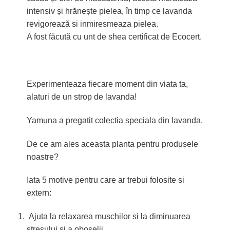
intensiv și hrănește pielea, în timp ce lavanda
revigorează si inmiresmeaza pielea.
A fost făcută cu unt de shea certificat de Ecocert.
Experimenteaza fiecare moment din viata ta,
alaturi de un strop de lavanda!
Yamuna a pregatit colectia speciala din lavanda.
De ce am ales aceasta planta pentru produsele
noastre?
Iata 5 motive pentru care ar trebui folosite si
extern:
Ajuta la relaxarea muschilor si la diminuarea
stresului si a oboselii.