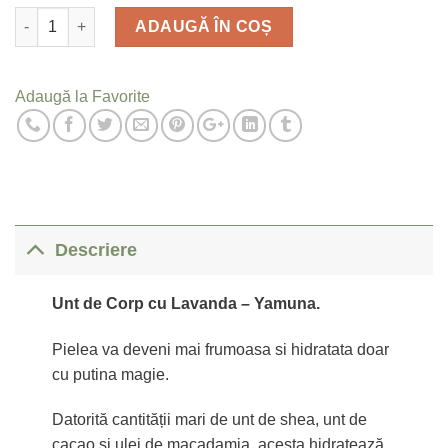
Cantitate
ADAUGĂ ÎN COȘ
Adaugă la Favorite
Descriere
Unt de Corp cu Lavanda – Yamuna.
Pielea va deveni mai frumoasa si hidratata doar
cu putina magie.
Datorită cantității mari de unt de shea, unt de
cacao și ulei de macadamia, acesta hidratează