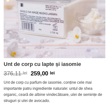
Unt de corp cu lapte și iasomie
376,11
259,00
lei
lei
Unt de corp cu parfum de iasomie, conține cele mai
importante patru ingrediente naturale: untul de shea
organic, ceară de albine vindecătoare, ulei de semințe de
struguri și ulei de avocado.