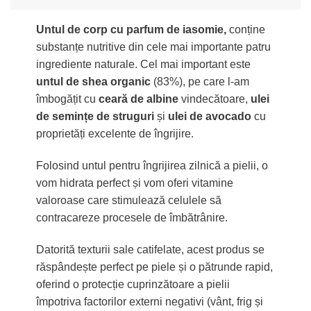
Untul de corp cu parfum de iasomie,
conține
substanțe nutritive din cele mai importante patru
ingrediente naturale. Cel mai important este
untul de shea organic
(83%), pe care l-am
îmbogățit cu
ceară de albine
vindecătoare,
ulei
de semințe de struguri
și
ulei de avocado
cu
proprietăți excelente de îngrijire.
Folosind untul pentru îngrijirea zilnică a pielii, o
vom hidrata perfect și vom oferi vitamine
valoroase care stimulează celulele să
contracareze procesele de îmbătrânire.
Datorită texturii sale catifelate, acest produs se
răspândește perfect pe piele și o pătrunde rapid,
oferind o protecție cuprinzătoare a pielii
împotriva factorilor externi negativi (vânt, frig și