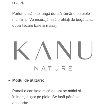
soare).
Parfumul său de lungă durată rămâne pe piele
mult timp. Vă încurajăm să profitați de bogăția sa
după fiecare baie și masaj.
Modul de utilzare:
Puneți o cantitate mică de unt pe mâini și
întindeți-l ușor pe piele. Se lasă până se
absoarbe.