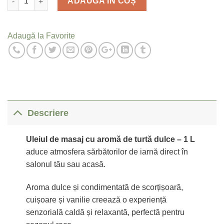
ADAUGĂ ÎN COȘ
Adaugă la Favorite
Descriere
Uleiul de masaj cu aromă de turtă dulce – 1 L
aduce atmosfera sărbătorilor de iarnă direct în
salonul tău sau acasă.
Aroma dulce și condimentată de scorțișoară,
cuișoare și vanilie creează o experiență
senzorială caldă și relaxantă, perfectă pentru