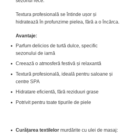
sezonul rece.
Textura profesională se întinde ușor și
hidratează în profunzime pielea, fără a o încărca.
Avantaje:
Parfum delicios de turtă dulce, specific
sezonului de iarnă
Creează o atmosferă festivă și relaxantă
Textură profesională, ideală pentru saloane și
centre SPA
Hidratare eficientă, fără reziduuri grase
Potrivit pentru toate tipurile de piele
Curățarea textilelor
murdărite cu ulei de masaj: