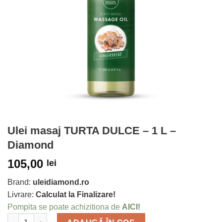
Ulei masaj TURTA DULCE – 1 L –
Diamond
105,00
lei
Brand:
uleidiamond.ro
Livrare:
Calculat la Finalizare!
Pompita se poate achizitiona de
AICI!
Cantitate