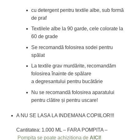
cu detergent pentru textile albe, sub formă
de praf
Textilele albe la 90 garde, cele colorate la
60 de grade
Se recomandă folosirea sodei pentru
spălat
La textile grav murdărite, recomandăm
folosirea înainte de spălare
a degresantului pentru bucătărie
Nu se recomandă folosirea aparatului
pentru clătire și pentru uscare!
A NU SE LASA LA INDEMANA COPIILOR!!!
Cantitatea: 1.000 ML – FARA POMPITA –
Pompita se poate achizitiona de
AICI!