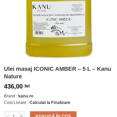
Ulei masaj ICONIC AMBER – 5 L – Kanu
Nature
436,00
lei
Brand :
kanu.ro
Cost Livrare :
Calculat la Finalizare
Cantitate
ADAUGĂ ÎN COȘ