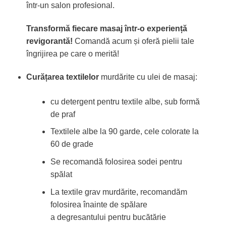
într-un salon profesional.
Transformă fiecare masaj într-o experiență
revigorantă!
Comandă acum și oferă pielii tale
îngrijirea pe care o merită!
Curățarea textilelor
murdărite cu ulei de masaj:
cu detergent pentru textile albe, sub formă
de praf
Textilele albe la 90 garde, cele colorate la
60 de grade
Se recomandă folosirea sodei pentru
spălat
La textile grav murdărite, recomandăm
folosirea înainte de spălare
a degresantului pentru bucătărie