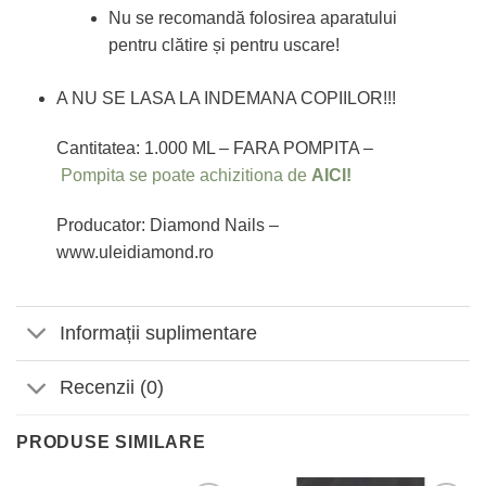
Nu se recomandă folosirea aparatului
pentru clătire și pentru uscare!
A NU SE LASA LA INDEMANA COPIILOR!!!
Cantitatea: 1.000 ML – FARA POMPITA –
Pompita se poate achizitiona de
AICI!
Producator: Diamond Nails –
www.uleidiamond.ro
Informații suplimentare
Recenzii (0)
PRODUSE SIMILARE