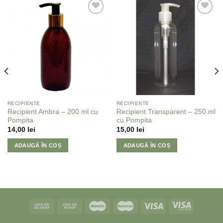
Adaugă
Adaugă
la
la
Favorite
Favorite
RECIPIENTE
RECIPIENTE
Recipient Ambra – 200 ml cu
Recipient Transparent – 250 ml
Pompita
cu Pompita
14,00
lei
15,00
lei
ADAUGĂ ÎN COȘ
ADAUGĂ ÎN COȘ