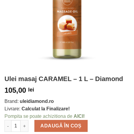
Ulei masaj CARAMEL – 1 L – Diamond
105,00
lei
Brand:
uleidiamond.ro
Livrare:
Calculat la Finalizare!
Pompita se poate achizitiona de
AICI!
Cantitate
ADAUGĂ ÎN COȘ