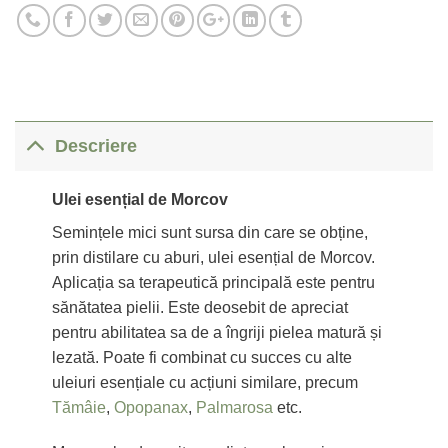
Descriere
Ulei esențial de Morcov
Semințele mici sunt sursa din care se obține,
prin distilare cu aburi, ulei esențial de Morcov.
Aplicația sa terapeutică principală este pentru
sănătatea pielii. Este deosebit de apreciat
pentru abilitatea sa de a îngriji pielea matură și
lezată. Poate fi combinat cu succes cu alte
uleiuri esențiale cu acțiuni similare, precum
Tămâie
,
Opopanax
,
Palmarosa
etc.