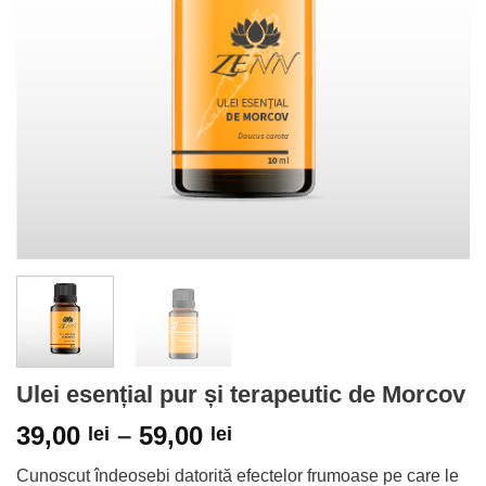
Ulei esențial pur și terapeutic de Morcov
39,00
–
59,00
lei
lei
Cunoscut îndeosebi datorită efectelor frumoase pe care le