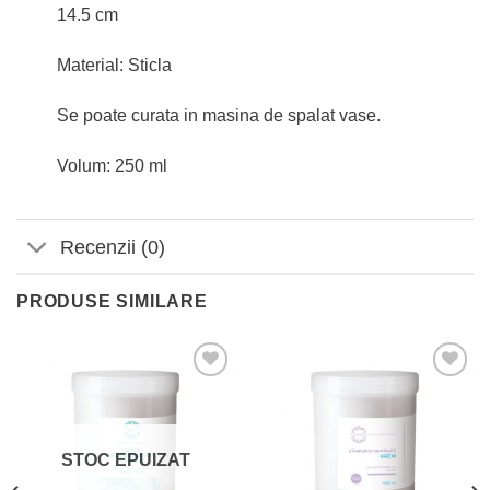
14.5 cm
Material: Sticla
Se poate curata in masina de spalat vase.
Volum: 250 ml
Recenzii (0)
PRODUSE SIMILARE
Adaugă
Adaugă
la
la
Favorite
Favorite
STOC EPUIZAT