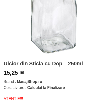
Ulcior din Sticla cu Dop – 250ml
15,25
lei
Brand :
MasajShop.ro
Cost Livrare :
Calculat la Finalizare
ATENTIE!!!