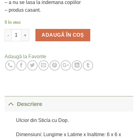
– a nu se lasa la indemana copiilor
– produs casant.
5 în stoc
Cantitate
ADAUGĂ ÎN COȘ
Adaugă la Favorite
Descriere
Ulcior din Sticla cu Dop.
Dimensiuni: Lungime x Latime x Inaltime: 6 x 6 x