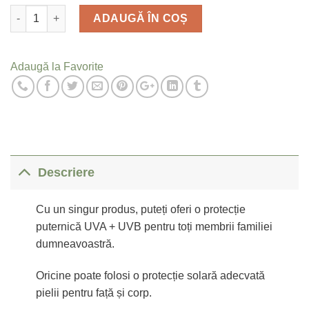
Cantitate
ADAUGĂ ÎN COȘ
Adaugă la Favorite
Descriere
Cu un singur produs, puteți oferi o protecție
puternică UVA + UVB pentru toți membrii familiei
dumneavoastră.
Oricine poate folosi o protecție solară adecvată
pielii pentru față și corp.