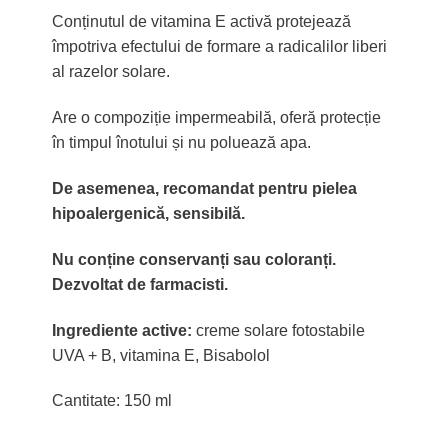
Conținutul de vitamina E activă protejează
împotriva efectului de formare a radicalilor liberi
al razelor solare.
Are o compoziție impermeabilă, oferă protecție
în timpul înotului și nu poluează apa.
De asemenea, recomandat pentru pielea
hipoalergenică, sensibilă.
Nu conține conservanți sau coloranți.
Dezvoltat de farmacisti.
Ingrediente active:
creme solare fotostabile
UVA + B, vitamina E, Bisabolol
Cantitate: 150 ml