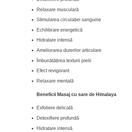
Relaxare musculară
Stimularea circulației sanguine
Echilibrare energetică
Hidratare intensă
Ameliorarea durerilor articulare
Îmbunătățirea texturii pielii
Efect revigorant
Relaxare mentală
Beneficii Masaj cu sare de Himalaya
Exfoliere delicată
Detoxifiere profundă
Hidratare intensă