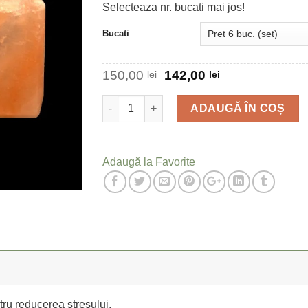
Selecteaza nr. bucati mai jos!
Bucati
150,00
142,00
lei
lei
Cantitate
ADAUGĂ ÎN COȘ
Adaugă la Favorite
tru reducerea stresului.