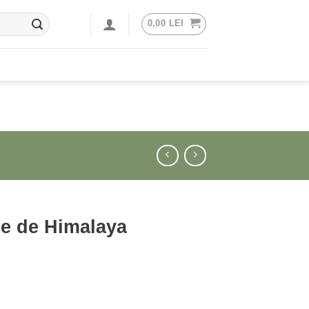
0,00
LEI
re de Himalaya