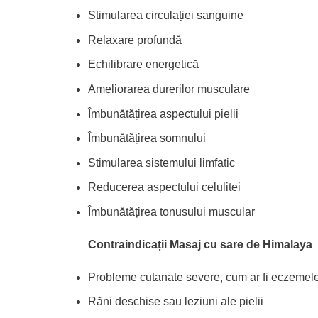
Stimularea circulației sanguine
Relaxare profundă
Echilibrare energetică
Ameliorarea durerilor musculare
Îmbunătățirea aspectului pielii
Îmbunătățirea somnului
Stimularea sistemului limfatic
Reducerea aspectului celulitei
Îmbunătățirea tonusului muscular
Contraindicații Masaj cu sare de Himalaya
Probleme cutanate severe, cum ar fi eczemele
Răni deschise sau leziuni ale pielii