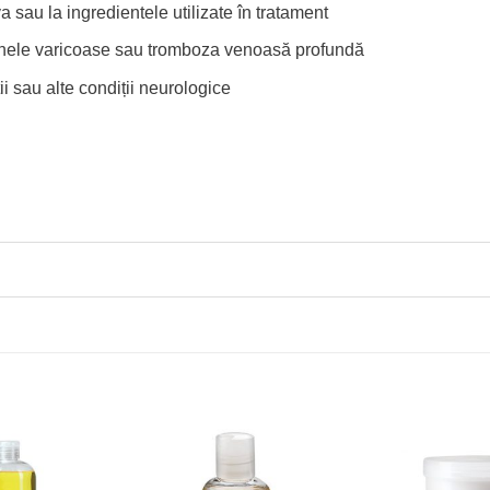
a sau la ingredientele utilizate în tratament
i venele varicoase sau tromboza venoasă profundă
 sau alte condiții neurologice
Adaugă
Adaugă