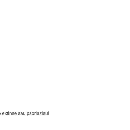
 extinse sau psoriazisul