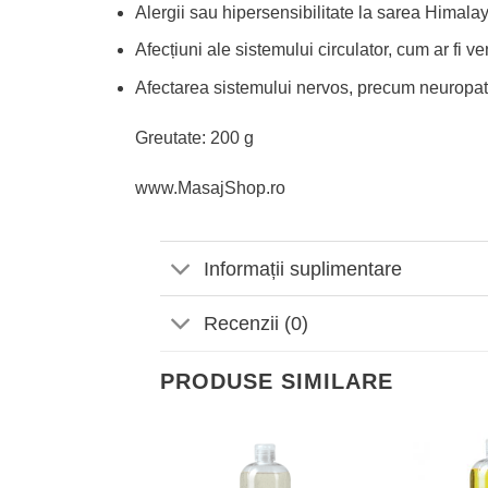
Alergii sau hipersensibilitate la sarea Himalay
Afecțiuni ale sistemului circulator, cum ar f
Afectarea sistemului nervos, precum neuropatii
Greutate: 200 g
www.MasajShop.ro
Informații suplimentare
Recenzii (0)
PRODUSE SIMILARE
Adaugă
Adaugă