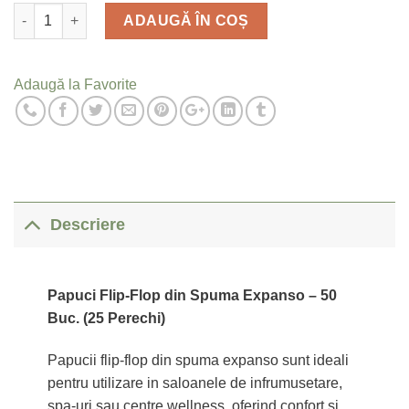
Cantitate
ADAUGĂ ÎN COȘ
Adaugă la Favorite
Descriere
Papuci Flip-Flop din Spuma Expanso – 50
Buc. (25 Perechi)
Papucii flip-flop din spuma expanso sunt ideali
pentru utilizare in saloanele de infrumusetare,
spa-uri sau centre wellness, oferind confort si