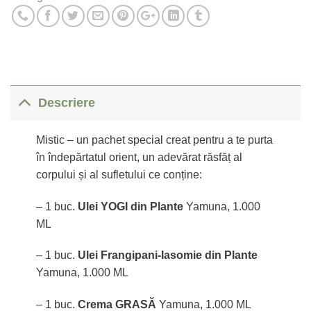
Descriere
Mistic – un pachet special creat pentru a te purta
în îndepărtatul orient, un adevărat răsfăț al
corpului și al sufletului ce conține:
– 1 buc.
Ulei YOGI din Plante
Yamuna, 1.000
ML
– 1 buc.
Ulei Frangipani-Iasomie din Plante
Yamuna, 1.000 ML
– 1 buc.
Crema GRASĂ
Yamuna, 1.000 ML