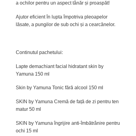
a ochilor pentru un aspect tânăr și proaspăt!
Ajutor eficient în lupta împotriva pleoapelor
lăsate, a pungilor de sub ochi și a cearcănelor.
Continutul pachetului:
Lapte demachiant facial hidratant skin by
Yamuna 150 ml
Skin by Yamuna Tonic fără alcool 150 ml
SKIN by Yamuna Cremă de față de zi pentru ten
matur 50 ml
SKIN by Yamuna îngrijire anti-îmbătrânire pentru
ochi 15 ml