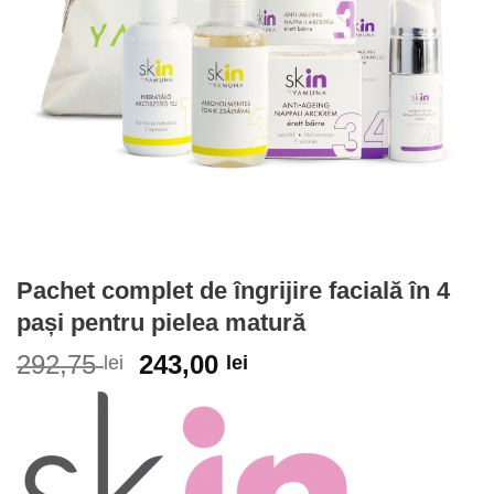
Pachet complet de îngrijire facială în 4
pași pentru pielea matură
292,75
243,00
lei
lei