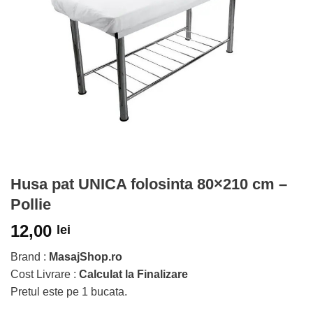
Husa pat UNICA folosinta 80×210 cm –
Pollie
12,00
lei
Brand :
MasajShop.ro
Cost Livrare :
Calculat la Finalizare
Pretul este pe 1 bucata.