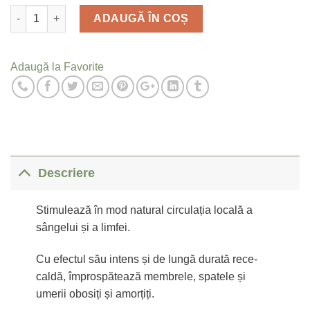
Cantitate
ADAUGĂ ÎN COȘ
Adaugă la Favorite
Descriere
Stimulează în mod natural circulația locală a
sângelui și a limfei.
Cu efectul său intens și de lungă durată rece-
caldă, împrospătează membrele, spatele și
umerii obosiți și amorțiți.