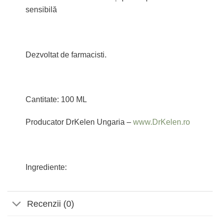
sensibilă
Dezvoltat de farmacisti.
Cantitate: 100 ML
Producator DrKelen Ungaria –
www.DrKelen.ro
Ingrediente:
Recenzii (0)