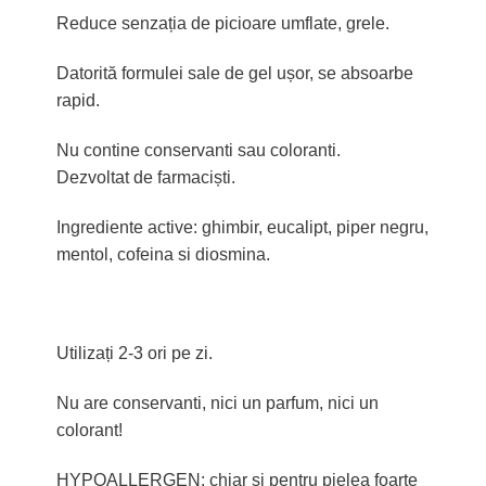
Reduce senzația de picioare umflate, grele.
Datorită formulei sale de gel ușor, se absoarbe
rapid.
Nu contine conservanti sau coloranti.
Dezvoltat de farmaciști.
Ingrediente active: ghimbir, eucalipt, piper negru,
mentol, cofeina si diosmina.
Utilizați 2-3 ori pe zi.
Nu are conservanti, nici un parfum, nici un
colorant!
HYPOALLERGEN: chiar și pentru pielea foarte