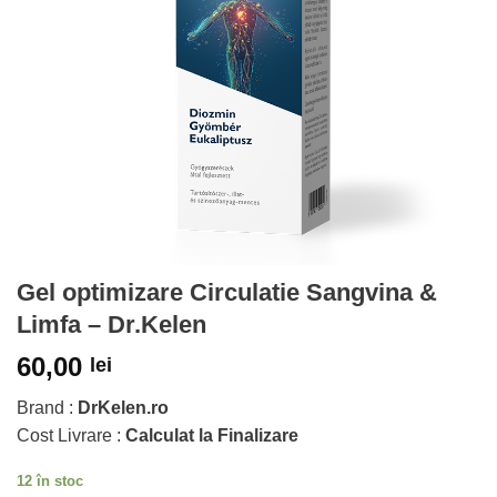
Gel optimizare Circulatie Sangvina &
Limfa – Dr.Kelen
60,00
lei
Brand :
DrKelen.ro
Cost Livrare :
Calculat la Finalizare
12 în stoc