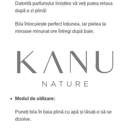
Datorită parfumului liniștitor vă veți putea relaxa
după o zi plină!
Bila înlocuiește perfect loțiunea, iar pielea ta
miroase minunat ore întregi după baie.
Modul de utilizare:
Puneți bila în baia plină cu apă și lăsați-o să se
dizolve.